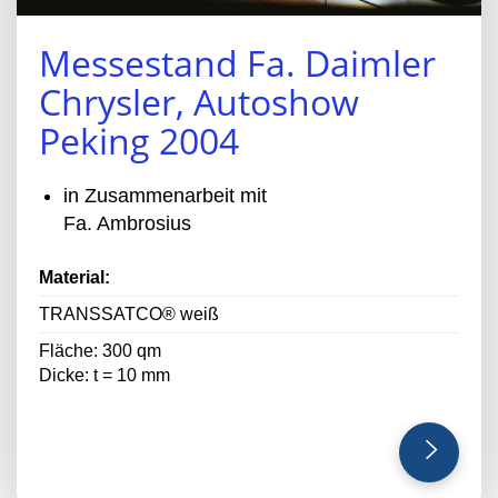
Messestand Fa. Daimler
Chrysler, Autoshow
Peking 2004
in Zusammenarbeit mit
Fa. Ambrosius
Material:
TRANSSATCO® weiß
Fläche: 300 qm
Dicke: t = 10 mm