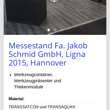
Messestand Fa. Jakob
Schmid GmbH, Ligna
2015, Hannover
Werkzeugcontainer,
Werkzeugpräsenter und
Thekenmodule
Material:
TRANSSATCO® und TRANSAQUA®