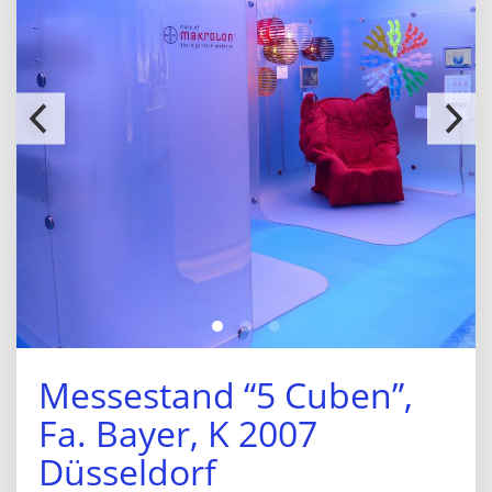
Messestand “5 Cuben”,
Fa. Bayer, K 2007
Düsseldorf