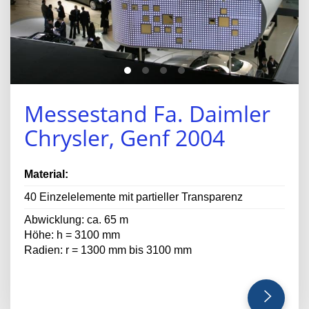
Messestand Fa. Daimler
Chrysler, Genf 2004
Material:
40 Einzelelemente mit partieller Transparenz
Abwicklung: ca. 65 m
Höhe: h = 3100 mm
Radien: r = 1300 mm bis 3100 mm