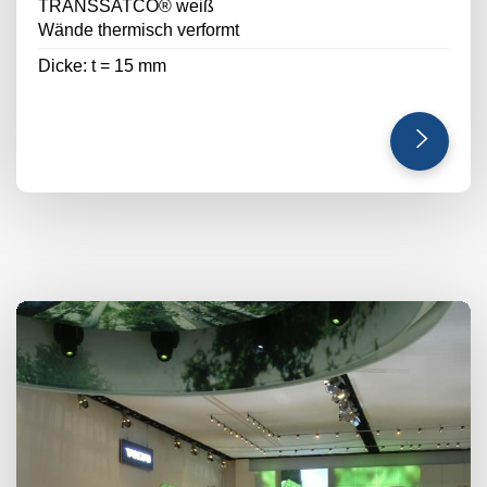
TRANSSATCO® weiß
Wände thermisch verformt
Dicke: t = 15 mm