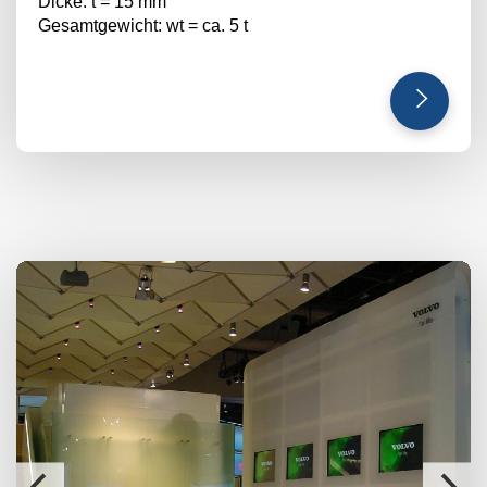
Dicke: t = 15 mm
Gesamtgewicht: wt = ca. 5 t