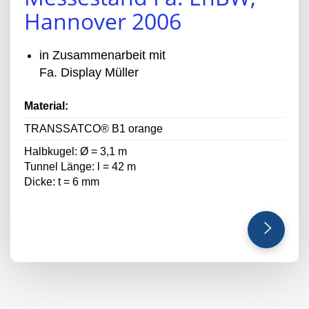
Hannover 2006
in Zusammenarbeit mit
Fa. Display Müller
Material:
TRANSSATCO® B1 orange
Halbkugel: Ø = 3,1 m
Tunnel Länge: l = 42 m
Dicke: t = 6 mm