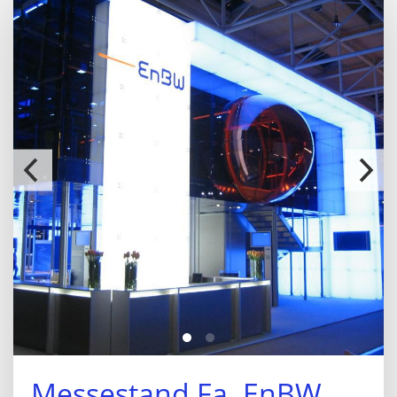
Messestand Fa. EnBW,