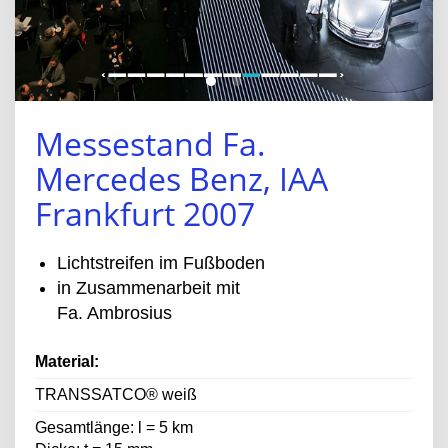
Messestand Fa.
Mercedes Benz, IAA
Frankfurt 2007
Lichtstreifen im Fußboden
in Zusammenarbeit mit
Fa. Ambrosius
Material:
TRANSSATCO® weiß
Gesamtlänge: l = 5 km