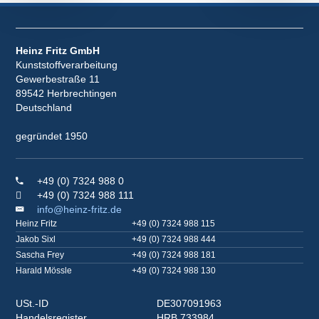
Heinz Fritz GmbH
Kunststoffverarbeitung
Gewerbestraße 11
89542 Herbrechtingen
Deutschland
gegründet 1950
+49 (0) 7324 988 0
+49 (0) 7324 988 111
info@heinz-fritz.de
Heinz Fritz
+49 (0) 7324 988 115
Jakob Sixl
+49 (0) 7324 988 444
Sascha Frey
+49 (0) 7324 988 181
Harald Mössle
+49 (0) 7324 988 130
USt.-ID
DE307091963
Handelsregister
HRB 733984