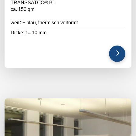
TRANSSATCO® B1
ca. 150 qm
weiß + blau, thermisch verformt
Dicke: t = 10 mm