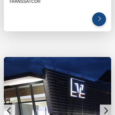
TRANSSATCO®