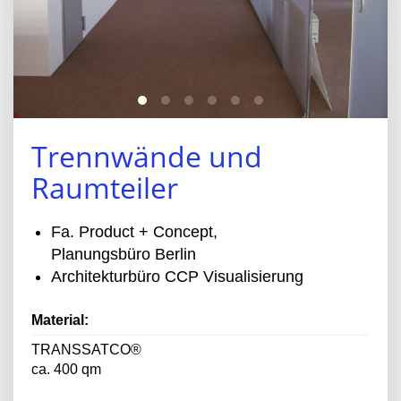
Trennwände und
Raumteiler
Fa. Product + Concept,
Planungsbüro Berlin
Architekturbüro CCP Visualisierung
Material:
TRANSSATCO®
ca. 400 qm