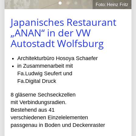
Foto: Heinz Fritz
Japanisches Restaurant
„ANAN“ in der VW
Autostadt Wolfsburg
Architekturbüro Hosoya Schaefer
in Zusammenarbeit mit
Fa.Ludwig Seufert und
Fa.Digital Druck
8 gläserne Sechseckzellen
mit Verbindungsradien.
Bestehend aus 41
verschiedenen Einzelelementen
passgenau in Boden und Deckenraster