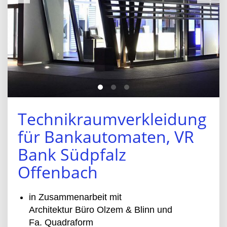
Technikraumverkleidung
für Bankautomaten, VR
Bank Südpfalz
Offenbach
in Zusammenarbeit mit
Architektur Büro Olzem & Blinn und
Fa. Quadraform