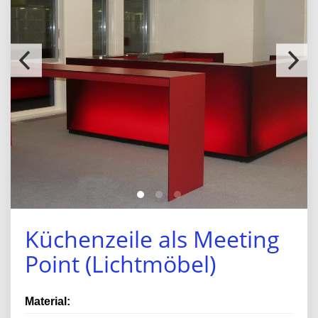
Küchenzeile als Meeting
Point (Lichtmöbel)
Material: