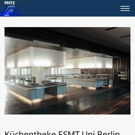
Küchentheke ESMT Uni Berlin