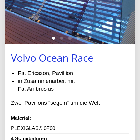
Volvo Ocean Race
Fa. Ericsson, Pavillion
in Zusammenarbeit mit
Fa. Ambrosius
Zwei Pavilions “segeln” um die Welt
Material:
PLEXIGLAS® 0F00
4 Schiebetüren: