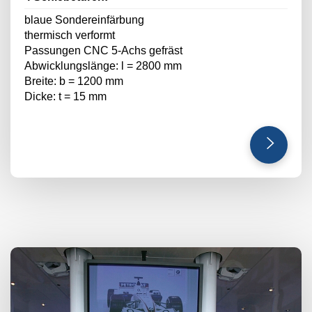
blaue Sondereinfärbung
thermisch verformt
Passungen CNC 5-Achs gefräst
Abwicklungslänge: l = 2800 mm
Breite: b = 1200 mm
Dicke: t = 15 mm