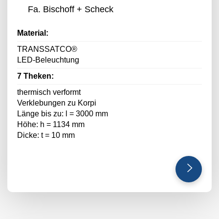
Fa. Bischoff + Scheck
Material:
TRANSSATCO®
LED-Beleuchtung
7 Theken:
thermisch verformt
Verklebungen zu Korpi
Länge bis zu: l = 3000 mm
Höhe: h = 1134 mm
Dicke: t = 10 mm