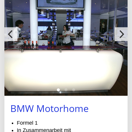
BMW Motorhome
Formel 1
In Zusammenarbeit mit