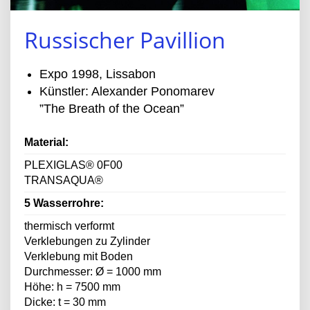
Russischer Pavillion
Expo 1998, Lissabon
Künstler: Alexander Ponomarev
”The Breath of the Ocean”
Material:
PLEXIGLAS® 0F00
TRANSAQUA®
5 Wasserrohre:
thermisch verformt
Verklebungen zu Zylinder
Verklebung mit Boden
Durchmesser: Ø = 1000 mm
Höhe: h = 7500 mm
Dicke: t = 30 mm