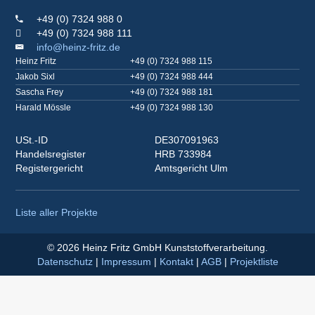
+49 (0) 7324 988 0
+49 (0) 7324 988 111
info@heinz-fritz.de
Heinz Fritz
+49 (0) 7324 988 115
Jakob Sixl
+49 (0) 7324 988 444
Sascha Frey
+49 (0) 7324 988 181
Harald Mössle
+49 (0) 7324 988 130
USt.-ID
DE307091963
Handelsregister
HRB 733984
Registergericht
Amtsgericht Ulm
Liste aller Projekte
© 2026 Heinz Fritz GmbH Kunststoffverarbeitung.
Datenschutz
|
Impressum
|
Kontakt
|
AGB
|
Projektliste