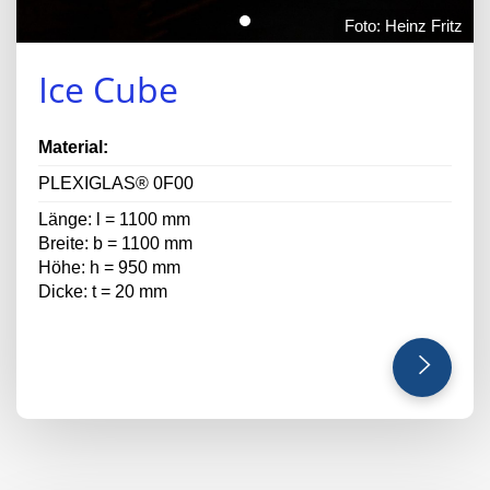
Foto: Heinz Fritz
Ice Cube
Material:
PLEXIGLAS® 0F00
Länge: l = 1100 mm
Breite: b = 1100 mm
Höhe: h = 950 mm
Dicke: t = 20 mm