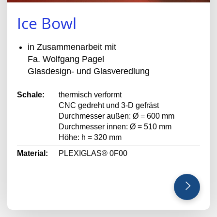
Ice Bowl
in Zusammenarbeit mit
Fa. Wolfgang Pagel
Glasdesign- und Glasveredlung
Schale:
thermisch verformt
CNC gedreht und 3-D gefräst
Durchmesser außen: Ø = 600 mm
Durchmesser innen: Ø = 510 mm
Höhe: h = 320 mm
Material:
PLEXIGLAS® 0F00