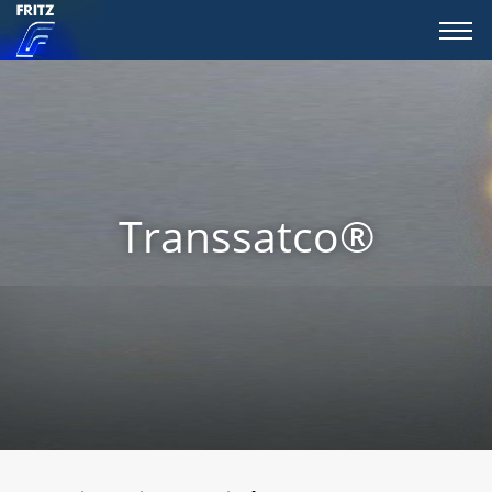
Transsatco®