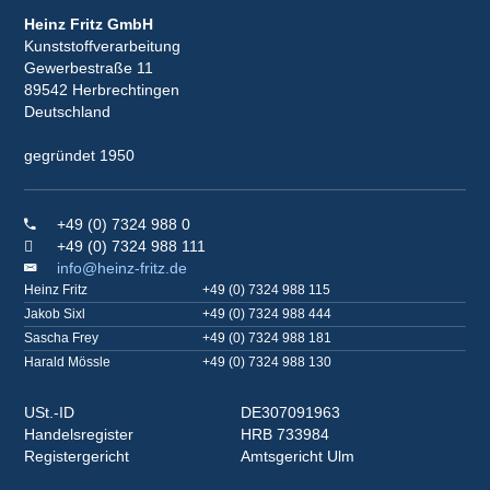
Heinz Fritz GmbH
Kunststoffverarbeitung
Gewerbestraße 11
89542 Herbrechtingen
Deutschland
gegründet 1950
+49 (0) 7324 988 0
+49 (0) 7324 988 111
info@heinz-fritz.de
Heinz Fritz
+49 (0) 7324 988 115
Jakob Sixl
+49 (0) 7324 988 444
Sascha Frey
+49 (0) 7324 988 181
Harald Mössle
+49 (0) 7324 988 130
USt.-ID
DE307091963
Handelsregister
HRB 733984
Registergericht
Amtsgericht Ulm