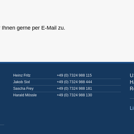
r Ihnen gerne per E-Mail zu.
U
Heinz Fritz
+49 (0) 7324 988 115
H
Jakob Sixl
+49 (0) 7324 988 444
R
Sascha Frey
+49 (0) 7324 988 181
Harald Mössle
+49 (0) 7324 988 130
Li