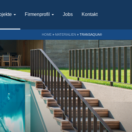
ojekte
Firmenprofil
Jobs
Kontakt
HOME
»
MATERIALIEN
»
TRANSAQUA®