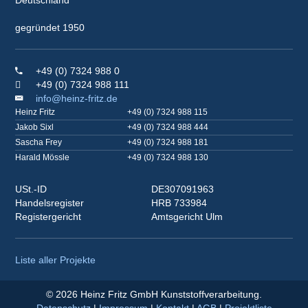
Deutschland
gegründet 1950
+49 (0) 7324 988 0
+49 (0) 7324 988 111
info@heinz-fritz.de
Heinz Fritz
+49 (0) 7324 988 115
Jakob Sixl
+49 (0) 7324 988 444
Sascha Frey
+49 (0) 7324 988 181
Harald Mössle
+49 (0) 7324 988 130
USt.-ID
DE307091963
Handelsregister
HRB 733984
Registergericht
Amtsgericht Ulm
Liste aller Projekte
© 2026 Heinz Fritz GmbH Kunststoffverarbeitung.