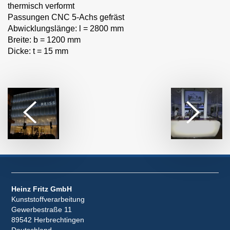
thermisch verformt
Passungen CNC 5-Achs gefräst
Abwicklungslänge: l = 2800 mm
Breite: b = 1200 mm
Dicke: t = 15 mm
Heinz Fritz GmbH
Kunststoffverarbeitung
Gewerbestraße 11
89542 Herbrechtingen