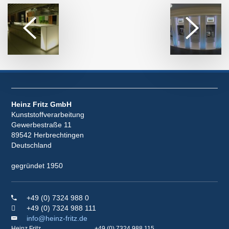
Heinz Fritz GmbH
Kunststoffverarbeitung
Gewerbestraße 11
89542 Herbrechtingen
Deutschland
gegründet 1950
+49 (0) 7324 988 0
+49 (0) 7324 988 111
info@heinz-fritz.de
Heinz Fritz
+49 (0) 7324 988 115