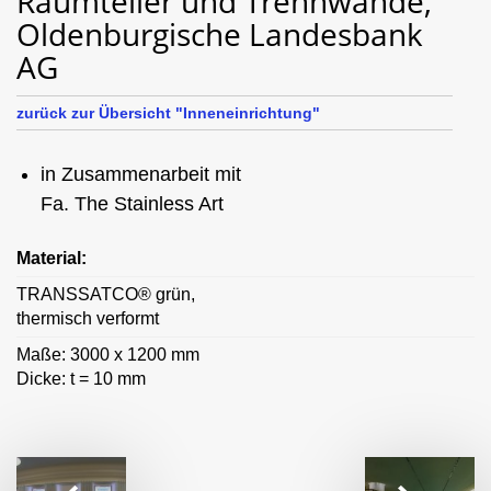
Raumteiler und Trennwände,
Oldenburgische Landesbank
AG
zurück zur Übersicht "Inneneinrichtung"
in Zusammenarbeit mit
Fa. The Stainless Art
Material:
TRANSSATCO® grün,
thermisch verformt
Maße: 3000 x 1200 mm
Dicke: t = 10 mm