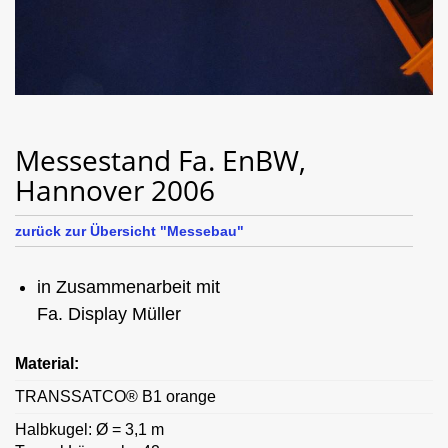
Messestand Fa. EnBW,
Hannover 2006
zurück zur Übersicht "Messebau"
in Zusammenarbeit mit
Fa. Display Müller
Material:
TRANSSATCO® B1 orange
Halbkugel: Ø = 3,1 m