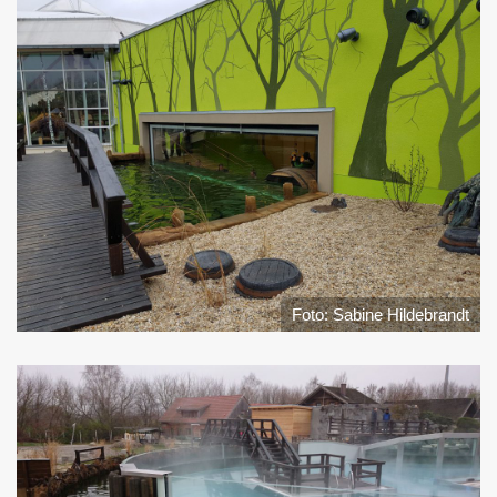
Foto: Sabine Hildebrandt