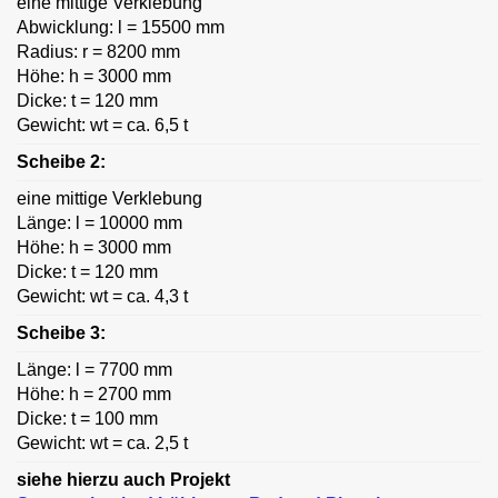
eine mittige Verklebung
Abwicklung: l = 15500 mm
Radius: r = 8200 mm
Höhe: h = 3000 mm
Dicke: t = 120 mm
Gewicht: wt = ca. 6,5 t
Scheibe 2:
eine mittige Verklebung
Länge: l = 10000 mm
Höhe: h = 3000 mm
Dicke: t = 120 mm
Gewicht: wt = ca. 4,3 t
Scheibe 3:
Länge: l = 7700 mm
Höhe: h = 2700 mm
Dicke: t = 100 mm
Gewicht: wt = ca. 2,5 t
siehe hierzu auch Projekt