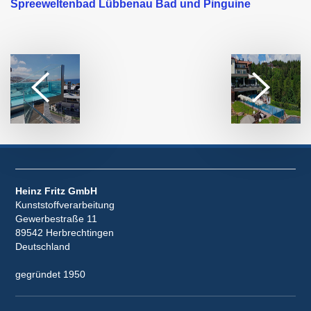
Spreeweltenbad Lübbenau Bad und Pinguine
Heinz Fritz GmbH
Kunststoffverarbeitung
Gewerbestraße 11
89542 Herbrechtingen
Deutschland
gegründet 1950