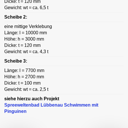
Dicke: t = 120 mm
Gewicht: wt = ca. 6,5 t
Scheibe 2:
eine mittige Verklebung
Länge: l = 10000 mm
Höhe: h = 3000 mm
Dicke: t = 120 mm
Gewicht: wt = ca. 4,3 t
Scheibe 3:
Länge: l = 7700 mm
Höhe: h = 2700 mm
Dicke: t = 100 mm
Gewicht: wt = ca. 2,5 t
siehe hierzu auch Projekt
Spreeweltenbad Lübbenau Schwimmen mit
Pinguinen