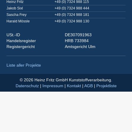
Heinz Fritz
+49 (0) 7324 988 115
Jakob Sixl
+49 (0) 7324 988 444
Sascha Frey
+49 (0) 7324 988 181
Harald Mössle
+49 (0) 7324 988 130
USt.-ID
DE307091963
Handelsregister
HRB 733984
Registergericht
Amtsgericht Ulm
Liste aller Projekte
© 2026 Heinz Fritz GmbH Kunststoffverarbeitung.
Datenschutz
|
Impressum
|
Kontakt
|
AGB
|
Projektliste