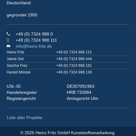
Deutschland
gegründet 1950
+49 (0) 7324 988 0
+49 (0) 7324 988 111
info@heinz-fritz.de
Heinz Fritz
+49 (0) 7324 988 115
Jakob Sixl
+49 (0) 7324 988 444
Sascha Frey
+49 (0) 7324 988 181
Harald Mössle
+49 (0) 7324 988 130
USt.-ID
DE307091963
Handelsregister
HRB 733984
Registergericht
Amtsgericht Ulm
Liste aller Projekte
© 2026 Heinz Fritz GmbH Kunststoffverarbeitung.