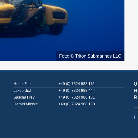
Foto: © Triton Submarines LLC
U
Heinz Fritz
+49 (0) 7324 988 115
H
Jakob Sixl
+49 (0) 7324 988 444
R
Sascha Frey
+49 (0) 7324 988 181
Harald Mössle
+49 (0) 7324 988 130
Li