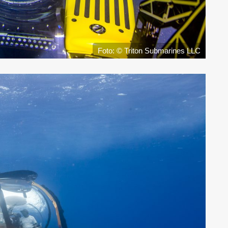
Foto: © Triton Submarines LLC