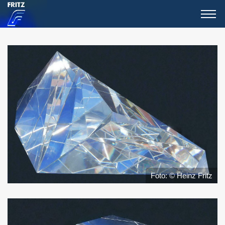
Foto: © Heinz Fritz