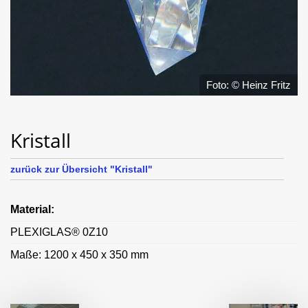
Foto: © Heinz Fritz
Kristall
zurück zur Übersicht "Kristall"
Material:
PLEXIGLAS® 0Z10
Maße: 1200 x 450 x 350 mm