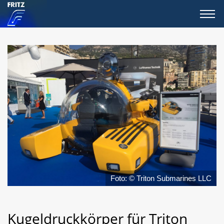
Foto: © Triton Submarines LLC
Kugeldruckkörper für Triton