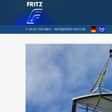
+49 (0) 7324 988-0
INFO@HEINZ-FRITZ.DE