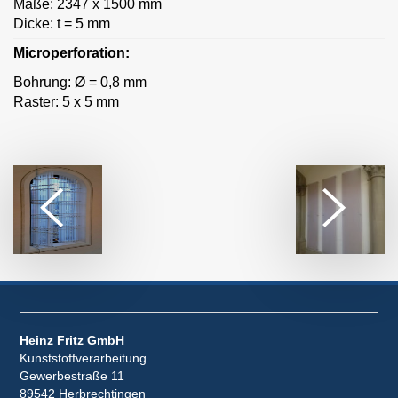
Maße: 2347 x 1500 mm
Dicke: t = 5 mm
Microperforation:
Bohrung: Ø = 0,8 mm
Raster: 5 x 5 mm
Heinz Fritz GmbH
Kunststoffverarbeitung
Gewerbestraße 11
89542 Herbrechtingen