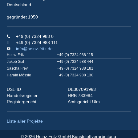
Deutschland
gegründet 1950
+49 (0) 7324 988 0
+49 (0) 7324 988 111
info@heinz-fritz.de
Heinz Fritz
+49 (0) 7324 988 115
Jakob Sixl
+49 (0) 7324 988 444
Sascha Frey
+49 (0) 7324 988 181
Harald Mössle
+49 (0) 7324 988 130
USt.-ID
DE307091963
Handelsregister
HRB 733984
Registergericht
Amtsgericht Ulm
Liste aller Projekte
© 2026 Heinz Fritz GmbH Kunststoffverarbeitung.