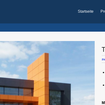
Startseite
Pr
z
M