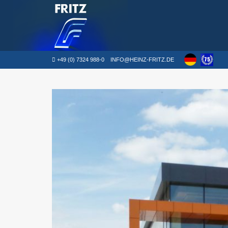
+49 (0) 7324 988-0
INFO@HEINZ-FRITZ.DE