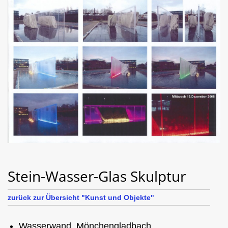
Stein-Wasser-Glas Skulptur
zurück zur Übersicht "Kunst und Objekte"
Wasserwand, Mönchengladbach