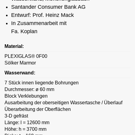
Santander Consumer Bank AG
Entwurf: Prof. Heinz Mack
In Zusammenarbeit mit
Fa. Koplan
Material:
PLEXIGLAS® 0F00
Sölker Marmor
Wasserwand:
7 Stück innen liegende Bohrungen
Durchmesser: ø 60 mm
Block Verklebungen
Ausarbeitung der oberseitigen Wassertasche / Überlauf
Überarbeitung der Oberflächen
3-D gefräst
Länge: l = 12600 mm
Höhe: h = 3700 mm