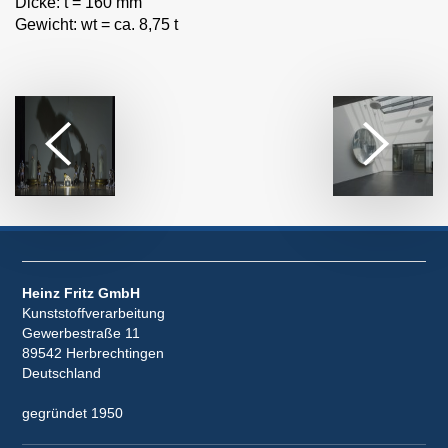
Dicke: t = 160 mm
Gewicht: wt = ca. 8,75 t
Heinz Fritz GmbH
Kunststoffverarbeitung
Gewerbestraße 11
89542 Herbrechtingen
Deutschland
gegründet 1950