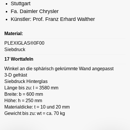
Stuttgart
Fa. Daimler Chrysler
Künstler: Prof. Franz Erhard Walther
Material:
PLEXIGLAS®0F00
Siebdruck
17 Worttafeln
Winkel an die sphärisch gekrümmte Wand angepasst
3-D gefräst
Siebdruck Hinterglas
Länge bis zu: l = 3580 mm
Breite: b = 600 mm
Höhe: h = 250 mm
Materialdicke: t = 10 und 20 mm
Gewicht bis zu: wt = ca. 70 kg